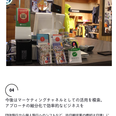
04
今後はマーケティングチャネルとしての活用を模索。
アプローチの細分化で効率的なビジネスを
団体旅行から個人旅行へのシフトなど、訪日観光客の嗜好は日増しに