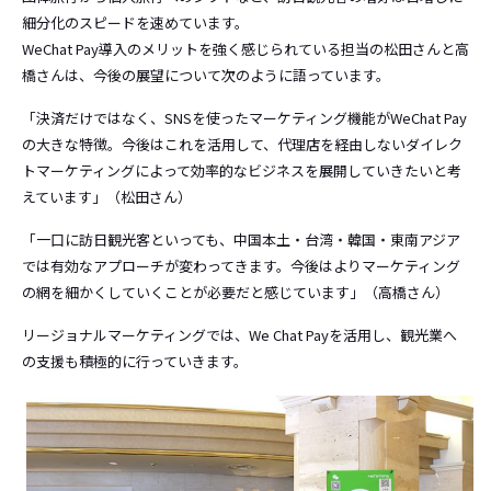
細分化のスピードを速めています。
WeChat Pay導入のメリットを強く感じられている担当の松田さんと高
橋さんは、今後の展望について次のように語っています。
「決済だけではなく、SNSを使ったマーケティング機能がWeChat Pay
の大きな特徴。今後はこれを活用して、代理店を経由しないダイレク
トマーケティングによって効率的なビジネスを展開していきたいと考
えています」（松田さん）
「一口に訪日観光客といっても、中国本土・台湾・韓国・東南アジア
では有効なアプローチが変わってきます。今後はよりマーケティング
の網を細かくしていくことが必要だと感じています」（高橋さん）
リージョナルマーケティングでは、We Chat Payを活用し、観光業へ
の支援も積極的に行っていきます。