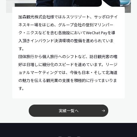
加森観光株式会社様ではルスツリゾート、サッポロテイ
ネスキー場をはじめ、グループ会社の登別マリンパー
ク・ニクスなどを含む各施設においてWeChat Payを導
入頂きインバウンド決済環境の整備を進められていま
す。
団体旅行から個人旅行へのシフトなど、訪日観光客の嗜
好は日増しに細分化のスピードを速めています。リージ
ョナルマーケティングでは、今後も日本・そして北海道
の魅力を伝える観光業の支援を積極的に行ってまいりま
す。
実績一覧へ